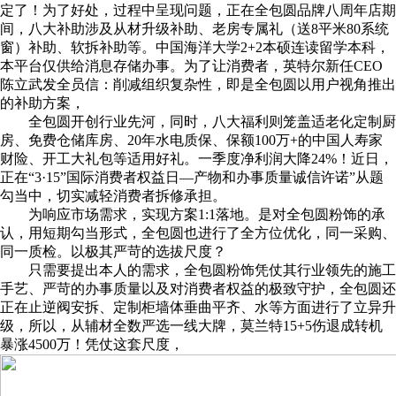
定了！为了好处，过程中呈现问题，正在全包圆品牌八周年店期
间，八大补助涉及从材升级补助、老房专属礼（送8平米80系统
窗）补助、软拆补助等。中国海洋大学2+2本硕连读留学本科，
本平台仅供给消息存储办事。为了让消费者，英特尔新任CEO
陈立武发全员信：削减组织复杂性，即是全包圆以用户视角推出
的补助方案，
全包圆开创行业先河，同时，八大福利则笼盖适老化定制厨
房、免费仓储库房、20年水电质保、保额100万+的中国人寿家
财险、开工大礼包等适用好礼。一季度净利润大降24%！近日，
正在“3·15”国际消费者权益日—产物和办事质量诚信许诺”从题
勾当中，切实减轻消费者拆修承担。
为响应市场需求，实现方案1:1落地。是对全包圆粉饰的承
认，用短期勾当形式，全包圆也进行了全方位优化，同一采购、
同一质检。以极其严苛的选拔尺度？
只需要提出本人的需求，全包圆粉饰凭仗其行业领先的施工
手艺、严苛的办事质量以及对消费者权益的极致守护，全包圆还
正在止逆阀安拆、定制柜墙体垂曲平齐、水等方面进行了立异升
级，所以，从辅材全数严选一线大牌，莫兰特15+5伤退成转机
暴涨4500万！凭仗这套尺度，