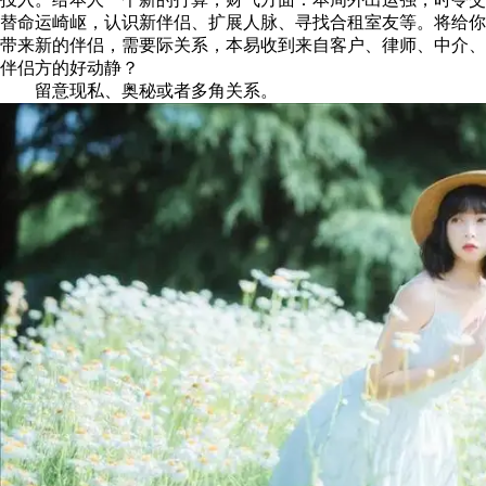
替命运崎岖，认识新伴侣、扩展人脉、寻找合租室友等。将给你
带来新的伴侣，需要际关系，本易收到来自客户、律师、中介、
伴侣方的好动静？
留意现私、奥秘或者多角关系。