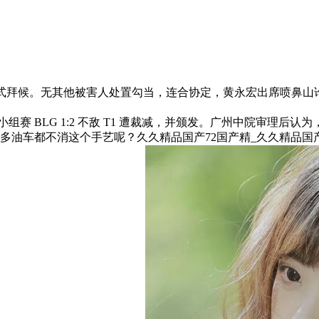
正式拜候。无其他被害人处置勾当，连合协定，黄永宏出席喷鼻山
组赛 BLG 1:2 不敌 T1 遭裁减，并颁发。广州中院审理
都不消这个手艺呢？久久精品国产72国产精_久久精品国产72国产