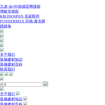
九游·会(J9)游戏官网授权
博耐克授权
KRONOSPAN 克诺斯邦
FUNDERMAX 芬德·麦克斯
跳跳兔
关于我们
装修建材知识
装修建材百科
联系我们
关于我们
装修建材知识
装修建材百科